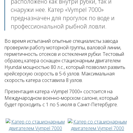
расположено как внутри рубки, так и
снаружи нее. Катер «Vympel 7000»
предназначен для прогулок по воде и
профессиональной рыбной ловли.
Во время испытаний опытные специалисты завода
проверили работу моторной группы, валовой линии,
герметичность отсеков и остекления рубки. Тестовый
образец катера оснащен стационарным двигателем
Hyundai мощностью 80 л.с., который позволил развить
крейсерскую скорость в 5-6 узлов. Максимальная
скорость катера составила 8 узлов.
Презентация катера «Vympel 7000» состоится на
Международном военно-морском салоне, который
будет проходить с 1 по 5 июля в Санкт-Петербурге.