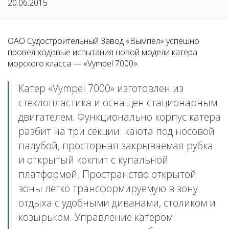
20.06.2015
ОАО Судостроительный Завод «Вымпел» успешно
провел ходовые испытания новой модели катера
морского класса — «Vympel 7000».
Катер «Vympel 7000» изготовлен из
стеклопластика и оснащен стационарным
двигателем. Функционально корпус катера
разбит на три секции: каюта под носовой
палубой, просторная закрываемая рубка
и открытый кокпит с купальной
платформой. Пространство открытой
зоны легко трансформируемую в зону
отдыха с удобными диванами, столиком и
козырьком. Управление катером