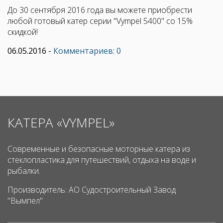
До 30 сентября 2016 года вы можете приобрести
любой готовый катер серии "Vympel 5400" со 15%
скидкой!
06.05.2016
-
Комментариев: 0
КАТЕРА «VYMPEL»
Современные и безопасные моторные катера из
стеклопластика для путешествий, отдыха на воде и
рыбалки.
Производитель: АО Судостроительный Завод
"Вымпел"