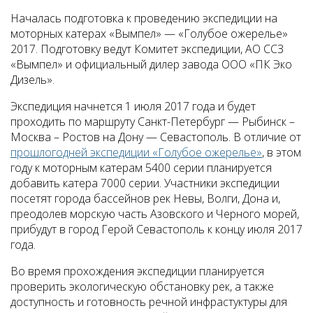
Началась подготовка к проведению экспедиции на
моторных катерах «Вымпел» — «Голубое ожерелье»
2017. Подготовку ведут Комитет экспедиции, АО ССЗ
«Вымпел» и официальный дилер завода ООО «ПК Эко
Дизель».
Экспедиция начнется 1 июля 2017 года и будет
проходить по маршруту Санкт-Петербург — Рыбинск –
Москва – Ростов на Дону — Севастополь. В отличие от
прошлогодней экспедиции «Голубое ожерелье»
, в этом
году к моторным катерам 5400 серии планируется
добавить катера 7000 серии. Участники экспедиции
посетят города бассейнов рек Невы, Волги, Дона и,
преодолев морскую часть Азовского и Черного морей,
прибудут в город Герой Севастополь к концу июля 2017
года.
Во время прохождения экспедиции планируется
проверить экологическую обстановку рек, а также
доступность и готовность речной инфрастуктуры для