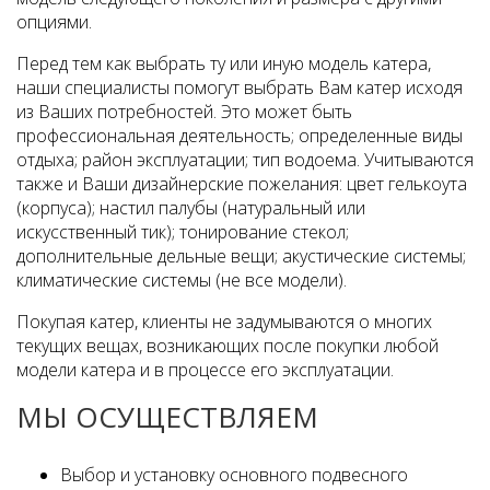
опциями.
Перед тем как выбрать ту или иную модель катера,
наши специалисты помогут выбрать Вам катер исходя
из Ваших потребностей. Это может быть
профессиональная деятельность; определенные виды
отдыха; район эксплуатации; тип водоема. Учитываются
также и Ваши дизайнерские пожелания: цвет гелькоута
(корпуса); настил палубы (натуральный или
искусственный тик); тонирование стекол;
дополнительные дельные вещи; акустические системы;
климатические системы (не все модели).
Покупая катер, клиенты не задумываются о многих
текущих вещах, возникающих после покупки любой
модели катера и в процессе его эксплуатации.
МЫ ОСУЩЕСТВЛЯЕМ
Выбор и установку основного подвесного