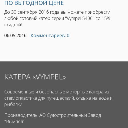
ПО ВЫГОДНОЙ ЦЕНЕ
До 30 сентября 2016 года вы можете приобрести
любой готовый катер серии "Vympel 5400" со 15%
скидкой!
06.05.2016
-
Комментариев: 0
КАТЕРА «VYMPEL»
Современные и безопасные моторные катера из
стеклопластика для путешествий, отдыха на воде и
рыбалки.
Производитель: АО Судостроительный Завод
"Вымпел"